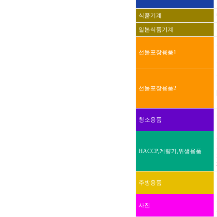
식품기계
일본식품기계
선물포장용품1
선물포장용품2
청소용품
HACCP,계량기,위생용품
주방용품
사진