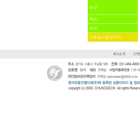
농산
축산
수산
자료실(시험성적서)