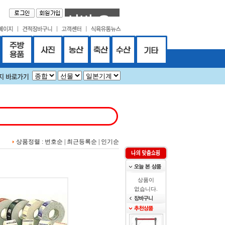
상품정렬 :
번호순
|
최근등록순
|
인기순
상품이
없습니다.