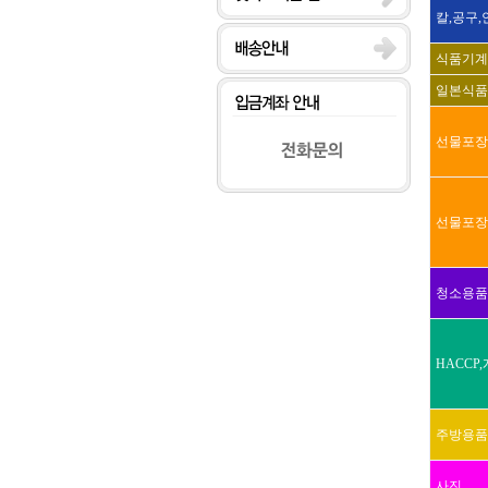
칼,공구
식품기계
일본식품
선물포장
선물포장
청소용품
HACCP
주방용품
사진