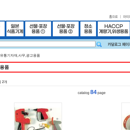
 유통기자재,사무,광고용품
용품
품
2
개
84
catalog
page